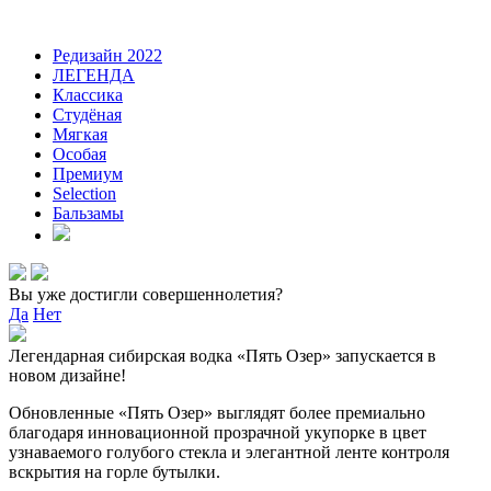
Редизайн 2022
ЛЕГЕНДА
Классика
Студёная
Мягкая
Особая
Премиум
Selection
Бальзамы
Вы уже достигли совершеннолетия?
Да
Нет
Легендарная сибирская водка «Пять Озер» запускается в
новом дизайне!
Обновленные «Пять Озер» выглядят более премиально
благодаря инновационной прозрачной укупорке в цвет
узнаваемого голубого стекла и элегантной ленте контроля
вскрытия на горле бутылки.