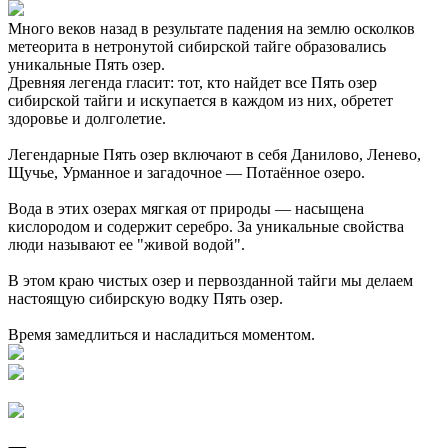
Много веков назад в результате падения на землю осколков
метеорита в нетронутой сибирской тайге образовались
уникальные Пять озер.
Древняя легенда гласит: тот, кто найдет все Пять озер
сибирской тайги и искупается в каждом из них, обретет
здоровье и долголетие.
Легендарные Пять озер включают в себя Данилово, Ленево,
Щучье, Урманное и загадочное — Потаённое озеро.
Вода в этих озерах мягкая от природы — насыщена
кислородом и содержит серебро. За уникальные свойства
люди называют ее "живой водой".
В этом краю чистых озер и первозданной тайги мы делаем
настоящую сибирскую водку Пять озер.
Время замедлиться и насладиться моментом.