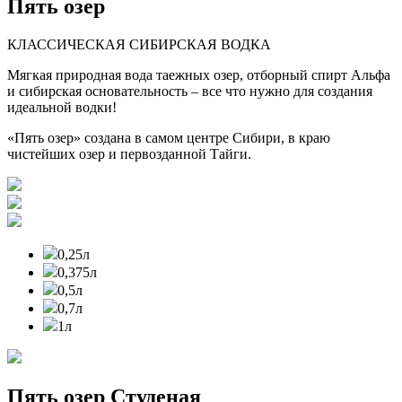
Пять озер
КЛАССИЧЕСКАЯ СИБИРСКАЯ ВОДКА
Мягкая природная вода таежных озер, отборный спирт Альфа
и сибирская основательность – все что нужно для создания
идеальной водки!
«Пять озер» создана в самом центре Сибири, в краю
чистейших озер и первозданной Тайги.
0,25л
0,375л
0,5л
0,7л
1л
Пять озер Студеная