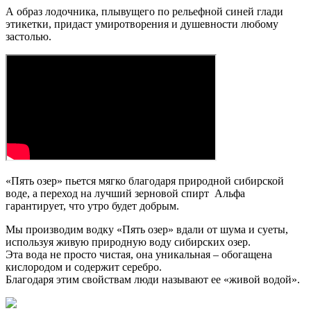
А образ лодочника, плывущего по рельефной синей глади
этикетки, придаст умиротворения и душевности любому
застолью.
«Пять озер» пьется мягко благодаря природной сибирской
воде, а переход на лучший зерновой спирт Альфа
гарантирует, что утро будет добрым.
Мы производим водку «Пять озер» вдали от шума и суеты,
используя живую природную воду сибирских озер.
Эта вода не просто чистая, она уникальная – обогащена
кислородом и содержит серебро.
Благодаря этим свойствам люди называют ее «живой водой».