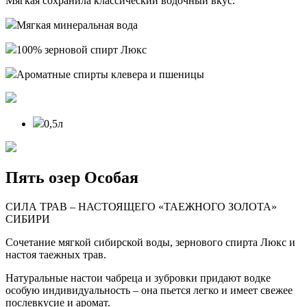
Мягкая сохранила классический водочный вкус.
Мягкая минеральная вода
100% зерновой спирт Люкс
Ароматные спирты клевера и пшеницы
0,5л
Пять озер Особая
СИЛА ТРАВ – НАСТОЯЩЕГО «ТАЕЖНОГО ЗОЛОТА»
СИБИРИ
Сочетание мягкой сибирской воды, зернового спирта Люкс и
настоя таежных трав.
Натуральные настои чабреца и зубровки придают водке
особую индивидуальность – она пьется легко и имеет свежее
послевкусие и аромат.