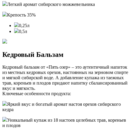
Легкий аромат cибирского можжевельника
Крепость 35%
0,25л
0,5л
Кедровый Бальзам
Кедровый бальзам от «Пять озер» – это аутентичный напиток
из местных кедровых орехов, настоянных на зерновом спирте
и мягкой сибирской воде. А добавление купажа из таежных
трав, кореньев и плодов придают напитку сбалансированный
вкус и мягкость.
Ключевые особенности продукта:
Яркий вкус и богатый аромат настоя орехов сибирского
кедра
Уникальный купаж из 18 настоев целебных трав, кореньев
и плодов